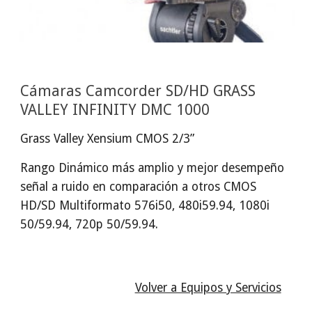
Cámaras Camcorder SD/HD GRASS 
VALLEY INFINITY DMC 1000
Grass Valley Xensium CMOS 2/3”
Rango Dinámico más amplio y mejor desempeño 
señal a ruido en comparación a otros CMOS 
HD/SD Multiformato 576i50, 480i59.94, 1080i 
50/59.94, 720p 50/59.94.
Volver a Equipos y Servicios